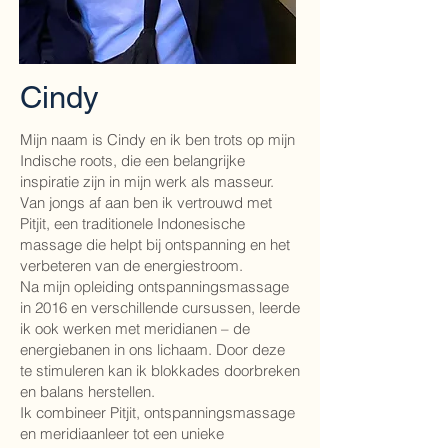
Cindy
Mijn naam is Cindy en ik ben trots op mijn
Indische roots, die een belangrijke
inspiratie zijn in mijn werk als masseur.
Van jongs af aan ben ik vertrouwd met
Pitjit, een traditionele Indonesische
massage die helpt bij ontspanning en het
verbeteren van de energiestroom.
Na mijn opleiding ontspanningsmassage
in 2016 en verschillende cursussen, leerde
ik ook werken met meridianen – de
energiebanen in ons lichaam. Door deze
te stimuleren kan ik blokkades doorbreken
en balans herstellen.
Ik combineer Pitjit, ontspanningsmassage
en meridiaanleer tot een unieke