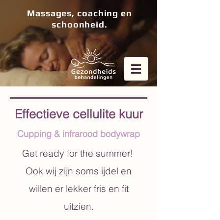
Massages, coaching en
schoonheid.
Effectieve cellulite kuur
Cupping & infrarood bodywrap
Get ready for the summer!
Ook wij zijn soms ijdel en
willen er lekker fris en fit
uitzien.