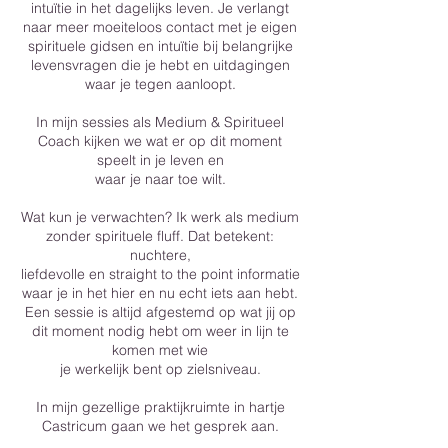
intuïtie in het dagelijks leven. Je verlangt
naar meer moeiteloos contact met je eigen
spirituele gidsen en intuïtie bij belangrijke
levensvragen die je hebt en uitdagingen
waar je tegen aanloopt.
In mijn sessies als Medium & Spiritueel
Coach kijken we wat er op dit moment
speelt in je leven en
waar je naar toe wilt.
Wat kun je verwachten? Ik werk als medium
zonder spirituele fluff. Dat betekent:
nuchtere,
liefdevolle en straight to the point informatie
waar je in het hier en nu echt iets aan hebt.
Een sessie is altijd afgestemd op wat jij op
dit moment nodig hebt om weer in lijn te
komen met wie
je werkelijk bent op zielsniveau.
In mijn gezellige praktijkruimte in hartje
Castricum gaan we het gesprek aan.